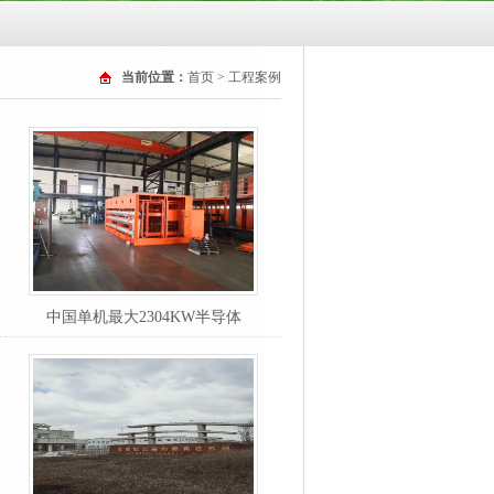
当前位置：
首页
> 工程案例
中国单机最大2304KW半导体