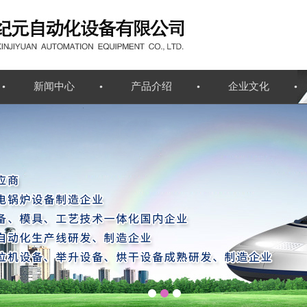
新闻中心
产品介绍
企业文化
1
2
3